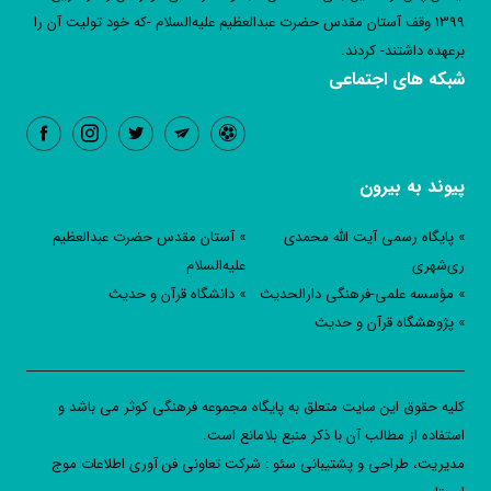
1399 وقف آستان مقدس حضرت عبدالعظیم علیه‌السلام -که خود تولیت آن را
برعهده داشتند- کردند.
شبکه های اجتماعی
پیوند به بیرون
» پایگاه رسمی آیت الله محمدی
» آستان مقدس حضرت عبدالعظیم
ری‌شهری
علیه‌السلام
» مؤسسه علمی-فرهنگی دارالحدیث
» دانشگاه قرآن و حدیث
» پژوهشگاه قرآن و حدیث
کليه حقوق اين سايت متعلق به پایگاه مجموعه فرهنگی کوثر می باشد و
استفاده از مطالب آن با ذکر منبع بلامانع است.
مدیریت، طراحی و پشتیبانی سئو : شرکت تعاونی فن آوری اطلاعات موج