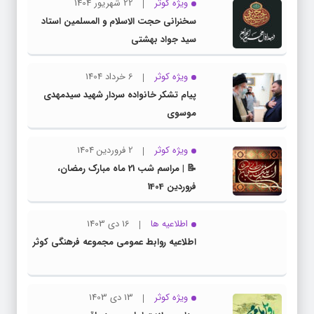
ویژه کوثر
22 شهریور 1404
سخنرانی حجت الاسلام و المسلمین استاد
سید جواد بهشتی
ویژه کوثر
6 خرداد 1404
پیام تشکر خانواده سردار شهید سیدمهدی
موسوی
ویژه کوثر
2 فروردین 1404
📝 | مراسم شب 21 ماه مبارک رمضان،
فروردین 1404
اطلاعیه ها
16 دی 1403
اطلاعیه روابط عمومی مجموعه فرهنگی کوثر
ویژه کوثر
13 دی 1403