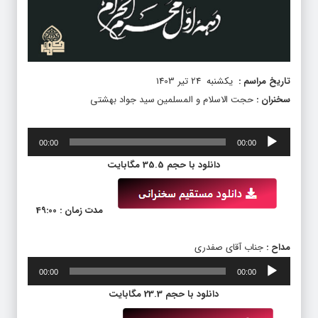
تاریخ مراسم :
یکشنبه 24 تیر 1403
سخنران :
حجت الاسلام و المسلمین سید جواد بهشتی
پخش‌کننده
00:00
00:00
صوت
دانلود با حجم 35.5 مگابایت
مدت زمان : 49:00
مداح :
جناب آقای صفدری
پخش‌کننده
00:00
00:00
صوت
دانلود با حجم 23.3 مگابایت