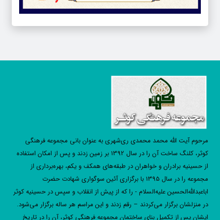
مرحوم آیت الله محمد محمدی ری‌شهری به عنوان بانی مجموعه فرهنگی
کوثر، کلنگ ساخت آن را در سال 1392 بر زمین زدند و پس از امکان استفاده
از حسینیه برادران و خواهران در طبقه‌های همکف و یکم، بهره‌برداری از
مجموعه را در سال 1395 با برگزاری آئین سوگواری شهادت حضرت
اباعبدالله‌الحسین علیه‌السلام - را که از پیش از انقلاب و سپس در حسینیه کوثر
در منزلشان برگزار می‌کردند – رقم زدند و این مراسم هر ساله برگزار می‌شود.
ایشان پس از تکمیل بنای ساختمان مجموعه فرهنگی کوثر، آن را در تاریخ