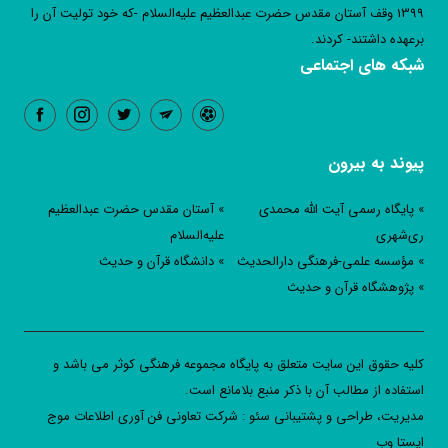
1399 وقف آستان مقدس حضرت عبدالعظیم علیه‌السلام -که خود تولیت آن را
برعهده داشتند- کردند.
شبکه های اجتماعی
پیوند به بیرون
» پایگاه رسمی آیت الله محمدی
» آستان مقدس حضرت عبدالعظیم
ری‌شهری
علیه‌السلام
» مؤسسه علمی-فرهنگی دارالحدیث
» دانشگاه قرآن و حدیث
» پژوهشگاه قرآن و حدیث
کليه حقوق اين سايت متعلق به پایگاه مجموعه فرهنگی کوثر می باشد و
استفاده از مطالب آن با ذکر منبع بلامانع است.
مدیریت، طراحی و پشتیبانی سئو : شرکت تعاونی فن آوری اطلاعات موج
ایستا وب