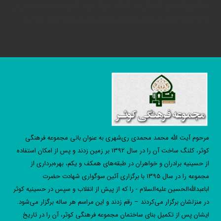
شما میتوانید جهت ارسال دیدگاه ها و نظرات خود با ذکر کد مطلب مندرج در
بالای صفحه با روابط عمومی مجموعه فرهنگی کوثر تماس حاصل فرمایید!
مرحوم آیت الله محمد محمدی ری‌شهری به عنوان بانی مجموعه فرهنگی
کوثر، کلنگ ساخت آن را در سال 1392 بر زمین زدند و پس از امکان استفاده
از حسینیه برادران و خواهران در طبقه‌های همکف و یکم، بهره‌برداری از
مجموعه را در سال 1395 با برگزاری آئین سوگواری شهادت حضرت
اباعبدالله‌الحسین علیه‌السلام - را که از پیش از انقلاب و سپس در حسینیه کوثر
در منزلشان برگزار می‌کردند – رقم زدند و این مراسم هر ساله برگزار می‌شود.
ایشان پس از تکمیل بنای ساختمان مجموعه فرهنگی کوثر، آن را در تاریخ