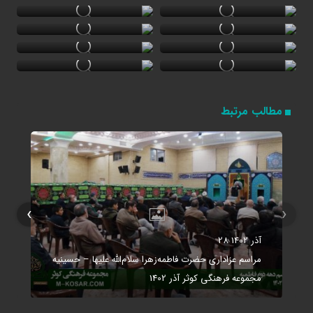
مطالب مرتبط
›
‹
28 آذر 1402
مراسم عزاداری حضرت فاطمه‌زهرا سلام‌الله‌ علیها – حسینیه
مجموعه فرهنگی کوثر آذر 1402