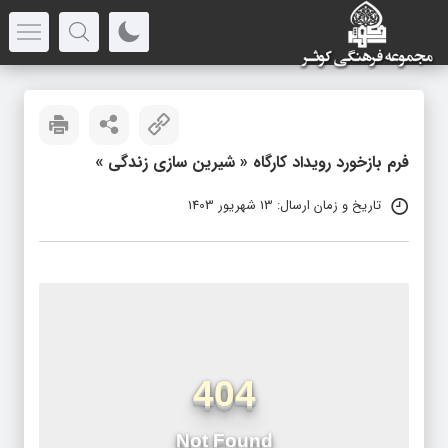
فرم بازخورد رویداد کارگاه « شیرین سازی زندگی »
تاریخ و زمان ارسال: 13 شهریور 1403