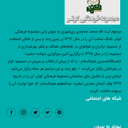
مرحوم آیت الله محمد محمدی ری‌شهری به عنوان بانی مجموعه فرهنگی
کوثر، کلنگ ساخت آن را در سال 1392 بر زمین زدند و پس از امکان استفاده
از حسینیه برادران و خواهران در طبقه‌های همکف و یکم، بهره‌برداری از
مجموعه را در سال 1395 با برگزاری آئین سوگواری شهادت حضرت
اباعبدالله‌الحسین علیه‌السلام - را که از پیش از انقلاب و سپس در حسینیه کوثر
در منزلشان برگزار می‌کردند – رقم زدند و این مراسم هر ساله برگزار می‌شود.
ایشان پس از تکمیل بنای ساختمان مجموعه فرهنگی کوثر، آن را در تاریخ
1399 وقف آستان مقدس حضرت عبدالعظیم علیه‌السلام -که خود تولیت آن را
برعهده داشتند- کردند.
شبکه های اجتماعی
پیوند به بیرون