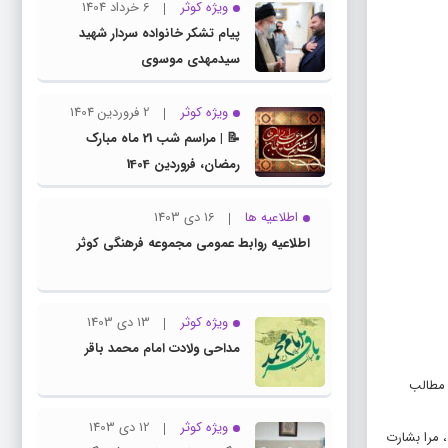
ویژه کوثر
6 خرداد 1404
پیام تشکر خانواده سردار شهید
سیدمهدی موسوی
ویژه کوثر
2 فروردین 1404
📝 | مراسم شب 21 ماه مبارک
رمضان، فروردین 1404
اطلاعیه ها
16 دی 1403
اطلاعیه روابط عمومی مجموعه فرهنگی کوثر
ویژه کوثر
13 دی 1403
مداحی ولادت امام محمد باقر
 مطالب
ویژه کوثر
12 دی 1403
، مرا بشارت