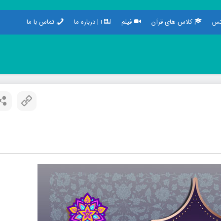
س
کلاس های قرآن
فیلم
ℹ️ | درباره ما
تماس با ما